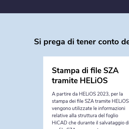
Si prega di tener conto de
ella
Stampa di file SZA
tramite HELiOS
dei
A partire da HELiOS 2023, per la
zione di
stampa dei file SZA tramite HELiOS
vengono utilizzate le informazioni
relative alla struttura del foglio
HiCAD che durante il salvataggio d
19 la