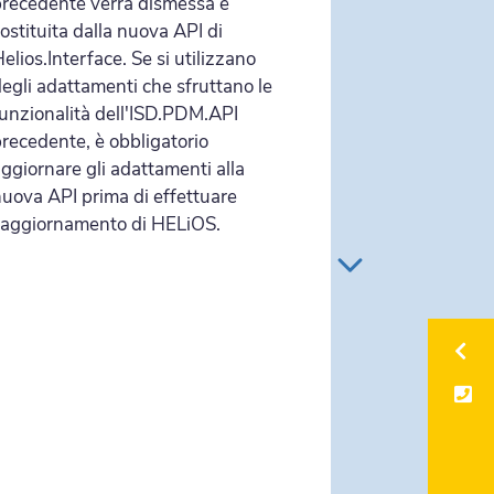
recedente verrà dismessa e
ostituita dalla nuova API di
elios.Interface. Se si utilizzano
egli adattamenti che sfruttano le
unzionalità dell'ISD.PDM.API
recedente, è obbligatorio
ggiornare gli adattamenti alla
uova API prima di effettuare
'aggiornamento di HELiOS.