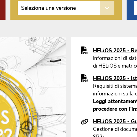
Seleziona una versione
HELiOS 2025 - Req
Informazioni di si
di HELiOS e matrice
HELiOS 2025 - Istr
Requisiti di sistema
informazioni sulla 
Leggi attentament
procedere con l'in
HELiOS 2025 - Gu
Gestione di document
SP2)