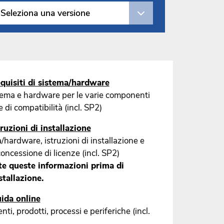
Seleziona una versione
uisiti di sistema/hardware
stema e hardware per le varie componenti
 di compatibilità (incl. SP2)
uzioni di installazione
/hardware, istruzioni di installazione e
concessione di licenze (incl. SP2)
e queste informazioni prima di
stallazione.
ida online
i, prodotti, processi e periferiche (incl.