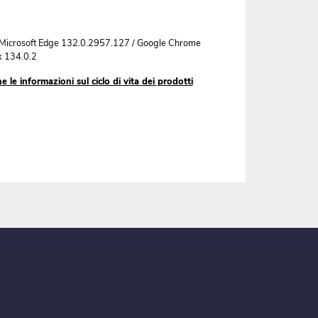
 Microsoft Edge 132.0.2957.127 / Google Chrome
x 134.0.2
 le informazioni sul ciclo di vita dei prodotti