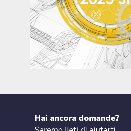
Hai ancora domande?
Saremo lieti di aiutarti.