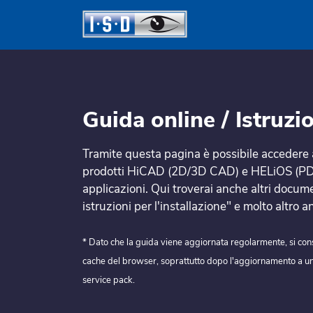
Guida online / Istruzi
Tramite questa pagina è possibile accedere a
prodotti HiCAD (2D/3D CAD) e HELiOS (PDM
applicazioni. Qui troverai anche altri docum
istruzioni per l'installazione" e molto altro a
* Dato che la guida viene aggiornata regolarmente, si consig
cache del browser, soprattutto dopo l'aggiornamento a u
service pack.