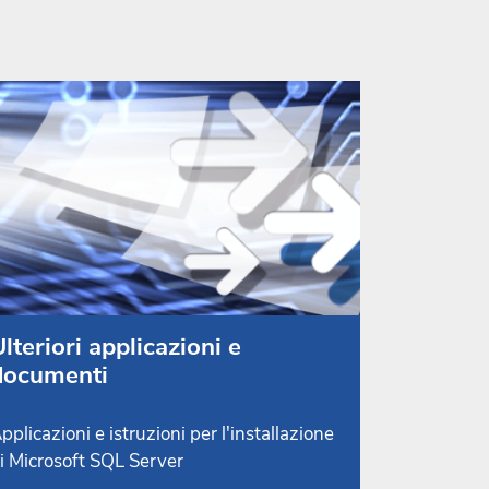
lteriori applicazioni e
documenti
pplicazioni e istruzioni per l'installazione
i Microsoft SQL Server